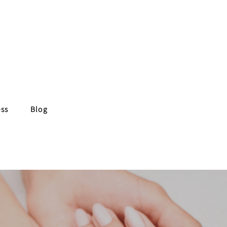
ess
Blog