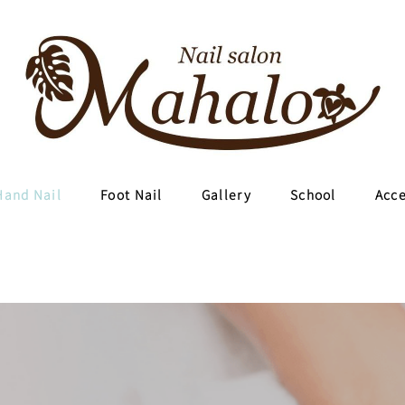
Hand Nail
Foot Nail
Gallery
School
Acc