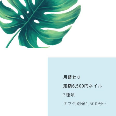
月替わり
定額6,500円ネイル
3種類
オフ代別途1,500円～