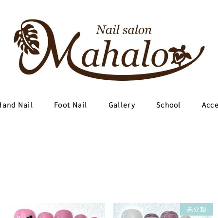
Hand Nail
Foot Nail
Gallery
School
Acc
未分類