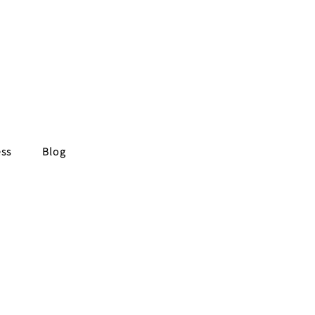
ess
Blog