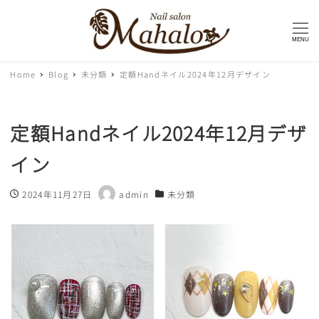
MENU
Home
Blog
未分類
定額Handネイル2024年12月デザイン
定額Handネイル2024年12月デザ
イン
2024年11月27日
admin
未分類
投稿日
著
カテゴリー
者