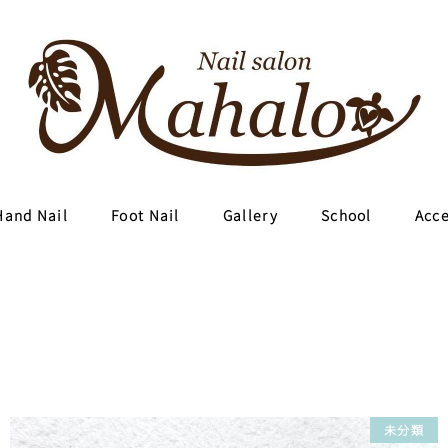
Hand Nail
Foot Nail
Gallery
School
Acc
未分類