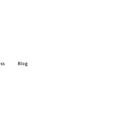
ess
Blog