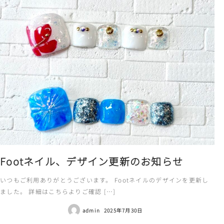
Footネイル、デザイン更新のお知らせ
いつもご利用ありがとうございます。 Footネイルのデザインを更新し
ました。 詳細はこちらよりご確認 […]
admin
2025年7月30日