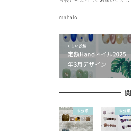
mahalo
古い投稿
定額Handネイル2025
年3月デザイン
未分類
未分類