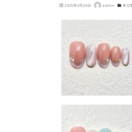
2025年3月26日
admin
未分
投稿日
著
カテゴ
者