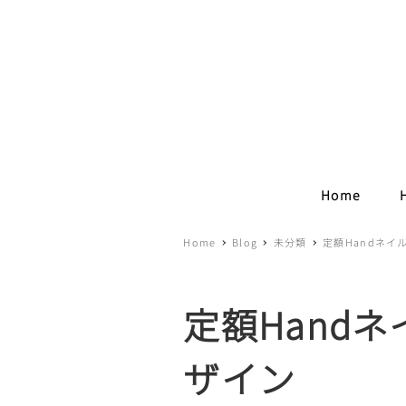
Home
Home
Blog
未分類
定額Handネイ
定額Handネ
ザイン