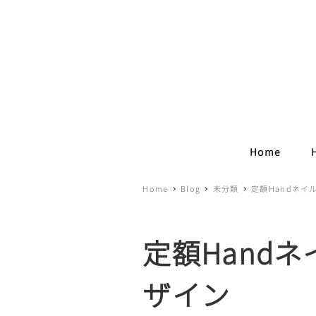
Home
Home
Blog
未分類
定額Handネイ
定額Handネ
ザイン